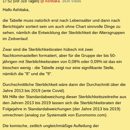
17:52
(vor 319 Tagen)
@ Ashitaka
3434 Views
Hallo Ashitaka,
die Tabelle muss natürlich erst nach Lebensalter und dann nach
Berichtsjahr sortiert sein um auch ohne Chart sinnvolle Dinge zu
sehen, nämlich die Entwicklung der Sterblichkeit der Altersgruppen
im Zeitverlauf.
Zwar sind die Sterblichkeitsraten hübsch mit zwei
Nachkommastellen formatiert, aber für die Gruppe der bis 50-
jährigen mit Sterblichkeitsraten von 0,08% oder 0,09% ist das ein
bisschen wenig - die Tabelle zeigt nur eine signifikante Stelle,
nämlich die "8" und die "9".
Durchschnittliche Sterblichkeit wäre dann der Durchschnitt über die
Jahre 2013 bis 2019 (ante Covid).
Mit Hilfe der Standardabweichung dieser Sterblichkeitszeitreihe aus
den Jahren 2013 bis 2019 lassen sich die Sterblichkeitsraten der
Folgejahre in Standardabweichungen (der Jahre 2013 bis 2019)
umrechnen (analog zur Systematik von Euromomo.com).
Die komische, zeitlich ungleichmäßige Aufteilung der