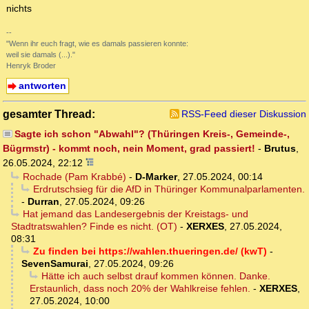
nichts
--
"Wenn ihr euch fragt, wie es damals passieren konnte:
weil sie damals (...)."
Henryk Broder
antworten
gesamter Thread:
RSS-Feed dieser Diskussion
Sagte ich schon "Abwahl"? (Thüringen Kreis-, Gemeinde-,
Bügrmstr) - kommt noch, nein Moment, grad passiert!
-
Brutus
,
26.05.2024, 22:12
Rochade (Pam Krabbé)
-
D-Marker
,
27.05.2024, 00:14
Erdrutschsieg für die AfD in Thüringer Kommunalparlamenten.
-
Durran
,
27.05.2024, 09:26
Hat jemand das Landesergebnis der Kreistags- und
Stadtratswahlen? Finde es nicht. (OT)
-
XERXES
,
27.05.2024,
08:31
Zu finden bei https://wahlen.thueringen.de/ (kwT)
-
SevenSamurai
,
27.05.2024, 09:26
Hätte ich auch selbst drauf kommen können. Danke.
Erstaunlich, dass noch 20% der Wahlkreise fehlen.
-
XERXES
,
27.05.2024, 10:00