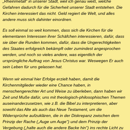
„Rheinmetall“ in unserer Stadt, weil ich genau weiß, welche
Gefahren dadurch für die Sicherheit unserer Stadt entstehen. Die
Kirchen interessiert das nicht. Geld regiert die Welt, und alles
andere muss sich dahinter einordnen.
Es soll einmal so weit kommen, dass sich die Kirchen für die
elementaren Interessen ihrer Schäfchen interessieren, dafür, dass
sie über die Runden kommen, dafür, dass die Ungerechtigkeiten
des Staates erfolgreich bekämpft oder zumindest angesprochen
werden, und noch so vieles andere, was eigentlich der
ursprüngliche Auftrag von Jesus Christus war. Weswegen Er auch
sein Leben für uns gelassen hat.
Wenn wir einmal hier Erfolge erzielt haben, damit die
Kirchenmitglieder wieder eine Chance haben, in
menschengerechter Art und Weise zu überleben, dann haben wir
Zeit und Muße dafür, uns mit theologisch-philosophischen Themen
auseinanderzusetzen, wie z.B. die Bibel zu interpretieren, aber
sowohl das Alte als auch das Neue Testament, um die
Widersprüche aufzuklären, die in der Diskrepanz zwischen dem
Prinzip der Rache („Auge um Auge“) und dem Prinzip der
Vergebung („halte auch die andere Backe hin“) ins rechte Licht zu