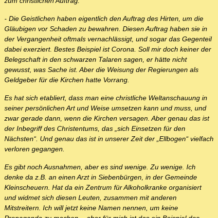
zum christlichen Auftrag.
- Die Geistlichen haben eigentlich den Auftrag des Hirten, um die
Gläubigen vor Schaden zu bewahren. Diesen Auftrag haben sie in
der Vergangenheit oftmals vernachlässigt, und sogar das Gegenteil
dabei exerziert. Bestes Beispiel ist Corona. Soll mir doch keiner der
Belegschaft in den schwarzen Talaren sagen, er hätte nicht
gewusst, was Sache ist. Aber die Weisung der Regierungen als
Geldgeber für die Kirchen hatte Vorrang.
Es hat sich etabliert, dass man eine christliche Weltanschauung in
seiner persönlichen Art und Weise umsetzen kann und muss, und
zwar gerade dann, wenn die Kirchen versagen. Aber genau das ist
der Inbegriff des Christentums, das „sich Einsetzen für den
Nächsten“. Und genau das ist in unserer Zeit der „Ellbogen“ vielfach
verloren gegangen.
Es gibt noch Ausnahmen, aber es sind wenige. Zu wenige. Ich
denke da z.B. an einen Arzt in Siebenbürgen, in der Gemeinde
Kleinscheuern. Hat da ein Zentrum für Alkoholkranke organisiert
und widmet sich diesen Leuten, zusammen mit anderen
Mitstreitern. Ich will jetzt keine Namen nennen, um keine