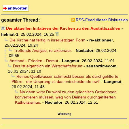
antworten
gesamter Thread:
RSS-Feed dieser Diskussion
Die aktuellen Initativen der Kirchen zu den Austrittszahlen
-
helmut-1
,
25.02.2024, 16:25
Die Kirche hat fertig in ihrer jetzigen Form
-
re-aktionaer
,
25.02.2024, 19:24
Treffende Analyse, re-aktionaer.
-
Naclador
,
26.02.2024,
09:55
Anstand - Frieden - Demut
-
Langmut
,
26.02.2024, 11:01
Das ist eigentlich ein Wirtschaftsforum
-
sensortimecom
,
26.02.2024, 11:18
Reines Quellwasser schmeckt besser als durchgefilterte
Plörre - der Ursprung ist das entscheidende owT
-
Langmut
,
26.02.2024, 11:43
Na dann wirst Du wohl zu den griechisch Orthodoxen
konvertieren müssen, weg von Deinem durchgefilterten
Katholizismus.
-
Naclador
,
26.02.2024, 12:51
Werbung