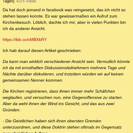
Tagen)
4375 Views
Da hat doch jemand in facebook was reingesetzt, das ich nicht so
stehen lassen konnte. Es war gewissermaßen ein Aufruf zum
Kirchenbesuch. Löblich, dachte ich mir, aber in vielen Punkten bin
ich da anderer Ansicht.
https://ibb.co/xMBXkRY
Ich hab darauf diesen Artikel geschrieben:
Da kann man wirklich verschiedener Ansicht sein. Vermutlich könnte
ich da mit ernsthaften Diskussionsteilnehmern mehrere Tage und
Nächte darüber diskutieren, und trotzdem würden wir auf keinen
gemeinsamen Nenner kommen.
Die Kirchen registrieren, dass ihnen immer mehr Schäfchen
weglaufen, und versuchen nun, eine Gegenoffensive zu starten.
Aber da weht ihnen der Wind ins Gesicht, und das aus zwei
Gründen:
- Die Geistlichen haben sich ihren obersten Gremien
unterzuordnen, und diese Doktrin stehen oftmals im Gegensatz