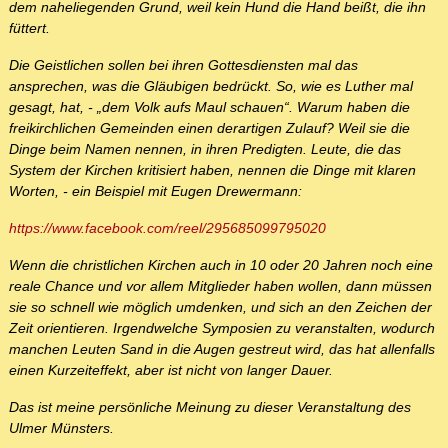
dem naheliegenden Grund, weil kein Hund die Hand beißt, die ihn
füttert.
Die Geistlichen sollen bei ihren Gottesdiensten mal das
ansprechen, was die Gläubigen bedrückt. So, wie es Luther mal
gesagt, hat, - „dem Volk aufs Maul schauen“. Warum haben die
freikirchlichen Gemeinden einen derartigen Zulauf? Weil sie die
Dinge beim Namen nennen, in ihren Predigten. Leute, die das
System der Kirchen kritisiert haben, nennen die Dinge mit klaren
Worten, - ein Beispiel mit Eugen Drewermann:
https://www.facebook.com/reel/295685099795020
Wenn die christlichen Kirchen auch in 10 oder 20 Jahren noch eine
reale Chance und vor allem Mitglieder haben wollen, dann müssen
sie so schnell wie möglich umdenken, und sich an den Zeichen der
Zeit orientieren. Irgendwelche Symposien zu veranstalten, wodurch
manchen Leuten Sand in die Augen gestreut wird, das hat allenfalls
einen Kurzeiteffekt, aber ist nicht von langer Dauer.
Das ist meine persönliche Meinung zu dieser Veranstaltung des
Ulmer Münsters.