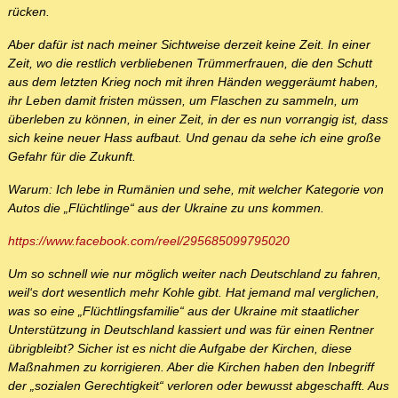
rücken.
Aber dafür ist nach meiner Sichtweise derzeit keine Zeit. In einer
Zeit, wo die restlich verbliebenen Trümmerfrauen, die den Schutt
aus dem letzten Krieg noch mit ihren Händen weggeräumt haben,
ihr Leben damit fristen müssen, um Flaschen zu sammeln, um
überleben zu können, in einer Zeit, in der es nun vorrangig ist, dass
sich keine neuer Hass aufbaut. Und genau da sehe ich eine große
Gefahr für die Zukunft.
Warum: Ich lebe in Rumänien und sehe, mit welcher Kategorie von
Autos die „Flüchtlinge“ aus der Ukraine zu uns kommen.
https://www.facebook.com/reel/295685099795020
Um so schnell wie nur möglich weiter nach Deutschland zu fahren,
weil‘s dort wesentlich mehr Kohle gibt. Hat jemand mal verglichen,
was so eine „Flüchtlingsfamilie“ aus der Ukraine mit staatlicher
Unterstützung in Deutschland kassiert und was für einen Rentner
übrigbleibt? Sicher ist es nicht die Aufgabe der Kirchen, diese
Maßnahmen zu korrigieren. Aber die Kirchen haben den Inbegriff
der „sozialen Gerechtigkeit“ verloren oder bewusst abgeschafft. Aus