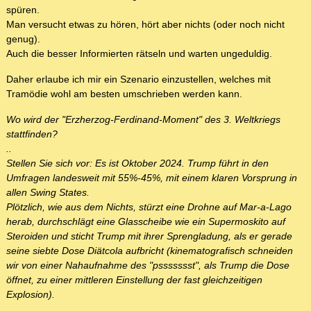
spüren.
Man versucht etwas zu hören, hört aber nichts (oder noch nicht
genug).
Auch die besser Informierten rätseln und warten ungeduldig.
Daher erlaube ich mir ein Szenario einzustellen, welches mit
Tramödie wohl am besten umschrieben werden kann.
Wo wird der "Erzherzog-Ferdinand-Moment" des 3. Weltkriegs
stattfinden?
..
Stellen Sie sich vor: Es ist Oktober 2024. Trump führt in den
Umfragen landesweit mit 55%-45%, mit einem klaren Vorsprung in
allen Swing States.
Plötzlich, wie aus dem Nichts, stürzt eine Drohne auf Mar-a-Lago
herab, durchschlägt eine Glasscheibe wie ein Supermoskito auf
Steroiden und sticht Trump mit ihrer Sprengladung, als er gerade
seine siebte Dose Diätcola aufbricht (kinematografisch schneiden
wir von einer Nahaufnahme des "pssssssst", als Trump die Dose
öffnet, zu einer mittleren Einstellung der fast gleichzeitigen
Explosion).