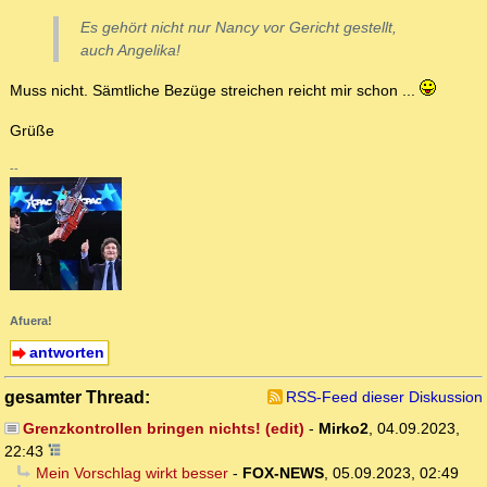
Es gehört nicht nur Nancy vor Gericht gestellt,
auch Angelika!
Muss nicht. Sämtliche Bezüge streichen reicht mir schon ...
Grüße
--
Afuera!
antworten
gesamter Thread:
RSS-Feed dieser Diskussion
Grenzkontrollen bringen nichts! (edit)
-
Mirko2
,
04.09.2023,
22:43
Mein Vorschlag wirkt besser
-
FOX-NEWS
,
05.09.2023, 02:49