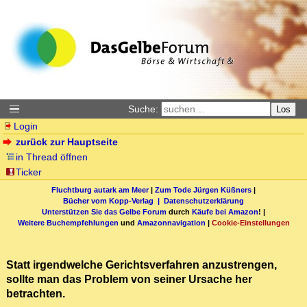
Suche:
Los
Login
zurück zur Hauptseite
in Thread öffnen
Ticker
Fluchtburg autark am Meer
|
Zum Tode Jürgen Küßners
|
Bücher vom Kopp-Verlag |
Datenschutzerklärung
Unterstützen Sie das Gelbe Forum
durch
Käufe bei Amazon
! |
Weitere Buchempfehlungen
und
Amazonnavigation
|
Cookie-Einstellungen
Statt irgendwelche Gerichtsverfahren anzustrengen,
sollte man das Problem von seiner Ursache her
betrachten.