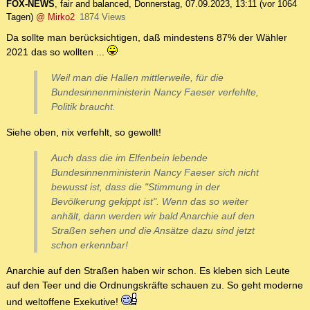
FOX-NEWS
,
fair and balanced
,
Donnerstag, 07.09.2023, 13:11
(vor 1064
Tagen)
@ Mirko2
1874 Views
Da sollte man berücksichtigen, daß mindestens 87% der Wähler
2021 das so wollten ...
Weil man die Hallen mittlerweile, für die
Bundesinnenministerin Nancy Faeser verfehlte,
Politik braucht.
Siehe oben, nix verfehlt, so gewollt!
Auch dass die im Elfenbein lebende
Bundesinnenministerin Nancy Faeser sich nicht
bewusst ist, dass die "Stimmung in der
Bevölkerung gekippt ist". Wenn das so weiter
anhält, dann werden wir bald Anarchie auf den
Straßen sehen und die Ansätze dazu sind jetzt
schon erkennbar!
Anarchie auf den Straßen haben wir schon. Es kleben sich Leute
auf den Teer und die Ordnungskräfte schauen zu. So geht moderne
und weltoffene Exekutive!