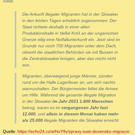
Views
Die Ankunft illegaler Migranten hat in der Slowakei
in den letzten Tagen erheblich zugenommen. Der
Staat richtete deshalb in einer alten
Produktionshalle in Veľké Krtíš an der ungarischen
Grenze eilig eine Notfallunterkunft ein. Jetzt sind im
Grunde nur noch 700 Migranten unter dem Dach,
obwohl die staatlichen Behörden sie mit Bussen in
die Zentralslowakei bringen, aber das reicht nicht
aus.
Migranten, überwiegend junge Männer, zünden
rund um die Halle Lagerfeuer an, um sich nachts
warmzuhalten. Der Bürgermeister bittet die Armee
um Hilfe. Während die gesamte illegale Migration
in der Slowakei
im Jahr 2021 1.800 Menschen
betrug, waren es im
vergangenen Jahr fast
12.000
, und
allein in diesem Monat haben mehr
als 25.000
illegale Migranten die Slowakei erreicht.
Quelle:
https://echo24.cz/a/HuY9v/zpravy-svet-slovensko-migracni-