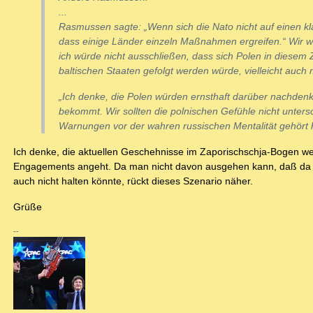
...
Rasmussen sagte: „Wenn sich die Nato nicht auf einen kla
dass einige Länder einzeln Maßnahmen ergreifen.“ Wir wis
ich würde nicht ausschließen, dass sich Polen in diese
baltischen Staaten gefolgt werden würde, vielleicht auch 
„Ich denke, die Polen würden ernsthaft darüber nachdenken
bekommt. Wir sollten die polnischen Gefühle nicht unter
Warnungen vor der wahren russischen Mentalität gehört h
Ich denke, die aktuellen Geschehnisse im Zaporischschja-Bogen wer
Engagements angeht. Da man nicht davon ausgehen kann, daß da
auch nicht halten könnte, rückt dieses Szenario näher.
Grüße
--