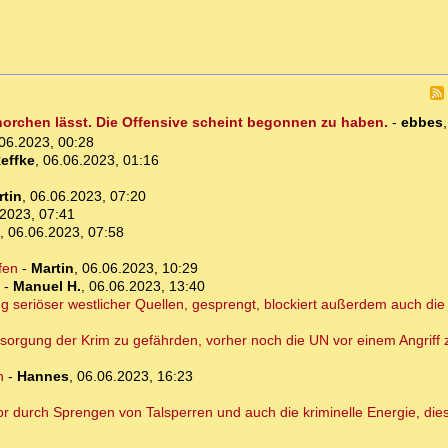
ufhorchen lässt. Die Offensive scheint begonnen zu haben.
-
ebbes
06.2023, 00:28
effke
,
06.06.2023, 01:16
rtin
,
06.06.2023, 07:20
2023, 07:41
,
06.06.2023, 07:58
fen
-
Martin
,
06.06.2023, 10:29
-
Manuel H.
,
06.06.2023, 13:40
seriöser westlicher Quellen, gesprengt, blockiert außerdem auch die G
rsorgung der Krim zu gefährden, vorher noch die UN vor einem Angriff
n
-
Hannes
,
06.06.2023, 16:23
or durch Sprengen von Talsperren und auch die kriminelle Energie, die