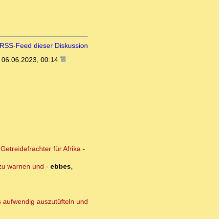
RSS-Feed dieser Diskussion
,
06.06.2023, 00:14
etreidefrachter für Afrika
-
 zu warnen und
-
ebbes
,
s aufwendig auszutüfteln und