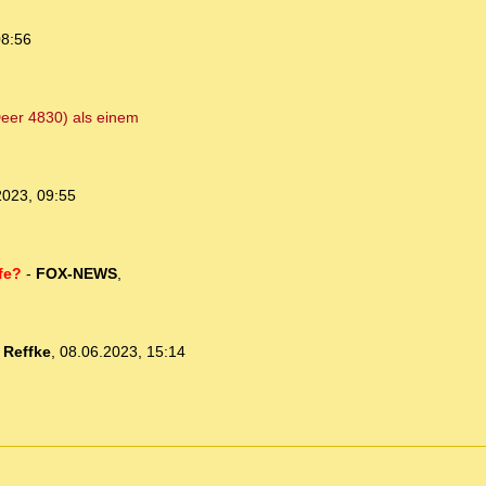
08:56
eer 4830) als einem
2023, 09:55
fe?
-
FOX-NEWS
,
-
Reffke
,
08.06.2023, 15:14