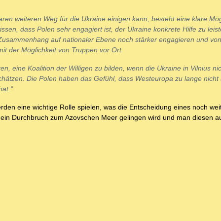
ren weiteren Weg für die Ukraine einigen kann, besteht eine klare Mögl
sen, dass Polen sehr engagiert ist, der Ukraine konkrete Hilfe zu leis
m Zusammenhang auf nationaler Ebene noch stärker engagieren und vo
mit der Möglichkeit von Truppen vor Ort.
, eine Koalition der Willigen zu bilden, wenn die Ukraine in Vilnius ni
schätzen. Die Polen haben das Gefühl, dass Westeuropa zu lange nicht 
at.“
den eine wichtige Rolle spielen, was die Entscheidung eines noch wei
 ein Durchbruch zum Azovschen Meer gelingen wird und man diesen 