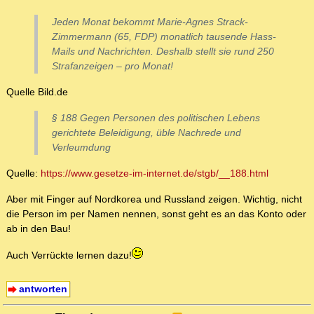
Jeden Monat bekommt Marie-Agnes Strack-
Zimmermann (65, FDP) monatlich tausende Hass-
Mails und Nachrichten. Deshalb stellt sie rund 250
Strafanzeigen – pro Monat!
Quelle Bild.de
§ 188 Gegen Personen des politischen Lebens
gerichtete Beleidigung, üble Nachrede und
Verleumdung
Quelle:
https://www.gesetze-im-internet.de/stgb/__188.html
Aber mit Finger auf Nordkorea und Russland zeigen. Wichtig, nicht
die Person im per Namen nennen, sonst geht es an das Konto oder
ab in den Bau!
Auch Verrückte lernen dazu!
antworten