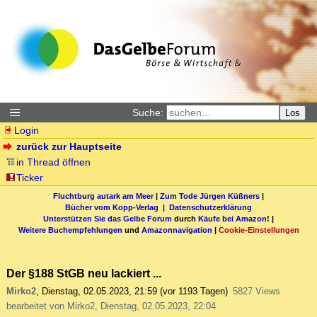
Suche:
Los
Login
zurück zur Hauptseite
in Thread öffnen
Ticker
Fluchtburg autark am Meer
|
Zum Tode Jürgen Küßners
|
Bücher vom Kopp-Verlag |
Datenschutzerklärung
Unterstützen Sie das Gelbe Forum
durch
Käufe bei Amazon
! |
Weitere Buchempfehlungen
und
Amazonnavigation
|
Cookie-Einstellungen
Der §188 StGB neu lackiert ...
Mirko2
,
Dienstag, 02.05.2023, 21:59
(vor 1193 Tagen)
5827 Views
bearbeitet von Mirko2, Dienstag, 02.05.2023, 22:04