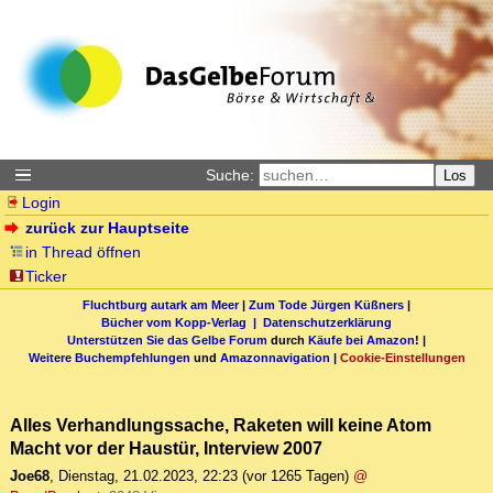
Suche:
Los
Login
zurück zur Hauptseite
in Thread öffnen
Ticker
Fluchtburg autark am Meer
|
Zum Tode Jürgen Küßners
|
Bücher vom Kopp-Verlag |
Datenschutzerklärung
Unterstützen Sie das Gelbe Forum
durch
Käufe bei Amazon
! |
Weitere Buchempfehlungen
und
Amazonnavigation
|
Cookie-Einstellungen
Alles Verhandlungssache, Raketen will keine Atom
Macht vor der Haustür, Interview 2007
Joe68
,
Dienstag, 21.02.2023, 22:23
(vor 1265 Tagen)
@