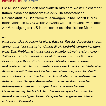
BerndBorchert
2048 Views
Die Russen können den Amerikanern bzw dem Westen nicht mehr
trauen, siehe das Interview aus 2007, im Staatssender
Deutschlandfunk , ich vermute, deswegen keinen Schritt zurück
mehr, wenn die NATO weiter vorwärts will.... demnächst wohl auch
zur Verteidigung der US Interessen in ostchinesischen Meer.
....
Nassauer: Das Problem ist nicht, dass es Russland bedroht in dem
Sinne, dass hier russische Waffen direkt bedroht werden könnten.
Nein. Das Problem ist, dass dieses Raketenabwehrsystem einen
Teil der russischen Interkontinentalraketen unter bestimmten
Bedingungen theoretisch abfangen könnte, wenn es denn
funktionieren würde, und zweitens dass die Amerikaner bilateral in
Absprache mit Polen und Tschechien etwas tun, was die NATO
versprochen hat nicht zu tun, nämlich strategische, militärische
Anlagen, zum Beispiel Atomwaffen, näher an die russischen
Außengrenzen heranzubringen. Das hatte man bei der
Osterweiterung der NATO den Russen versprochen, und die
Amerikaner kündigen dieses Versprechen in gewisser Weise
indirekt im Moment auf...