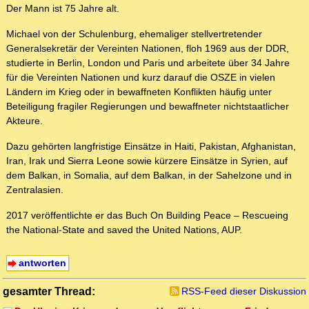
Der Mann ist 75 Jahre alt.
Michael von der Schulenburg, ehemaliger stellvertretender
Generalsekretär der Vereinten Nationen, floh 1969 aus der DDR,
studierte in Berlin, London und Paris und arbeitete über 34 Jahre
für die Vereinten Nationen und kurz darauf die OSZE in vielen
Ländern im Krieg oder in bewaffneten Konflikten häufig unter
Beteiligung fragiler Regierungen und bewaffneter nichtstaatlicher
Akteure.
Dazu gehörten langfristige Einsätze in Haiti, Pakistan, Afghanistan,
Iran, Irak und Sierra Leone sowie kürzere Einsätze in Syrien, auf
dem Balkan, in Somalia, auf dem Balkan, in der Sahelzone und in
Zentralasien.
2017 veröffentlichte er das Buch On Building Peace – Rescueing
the National-State and saved the United Nations, AUP.
antworten
gesamter Thread:
RSS-Feed dieser Diskussion