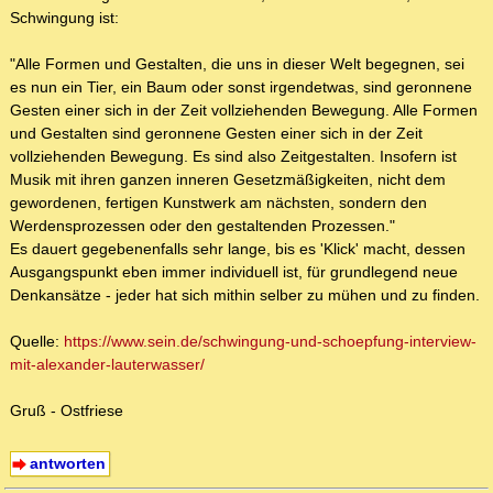
Schwingung ist:
"Alle Formen und Gestalten, die uns in dieser Welt begegnen, sei
es nun ein Tier, ein Baum oder sonst irgendetwas, sind geronnene
Gesten einer sich in der Zeit vollziehenden Bewegung. Alle Formen
und Gestalten sind geronnene Gesten einer sich in der Zeit
vollziehenden Bewegung. Es sind also Zeitgestalten. Insofern ist
Musik mit ihren ganzen inneren Gesetzmäßigkeiten, nicht dem
gewordenen, fertigen Kunstwerk am nächsten, sondern den
Werdensprozessen oder den gestaltenden Prozessen."
Es dauert gegebenenfalls sehr lange, bis es 'Klick' macht, dessen
Ausgangspunkt eben immer individuell ist, für grundlegend neue
Denkansätze - jeder hat sich mithin selber zu mühen und zu finden.
Quelle:
https://www.sein.de/schwingung-und-schoepfung-interview-
mit-alexander-lauterwasser/
Gruß - Ostfriese
antworten