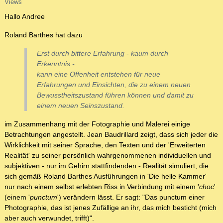
Views
Hallo Andree
Roland Barthes hat dazu
Erst durch bittere Erfahrung - kaum durch
Erkenntnis -
kann eine Offenheit entstehen für neue
Erfahrungen und Einsichten, die zu einem neuen
Bewusstheitszustand führen können und damit zu
einem neuen Seinszustand.
im Zusammenhang mit der Fotographie und Malerei einige
Betrachtungen angestellt. Jean Baudrillard zeigt, dass sich jeder die
Wirklichkeit mit seiner Sprache, den Texten und der 'Erweiterten
Realität' zu seiner persönlich wahrgenommenen individuellen und
subjektiven - nur im Gehirn stattfindenden - Realität simuliert, die
sich gemäß Roland Barthes Ausführungen in 'Die helle Kammer'
nur nach einem selbst erlebten Riss in Verbindung mit einem '
choc
'
(einem '
punctum
') verändern lässt. Er sagt: "Das punctum einer
Photographie, das ist jenes Zufällige an ihr, das mich besticht (mich
aber auch verwundet, trifft)".