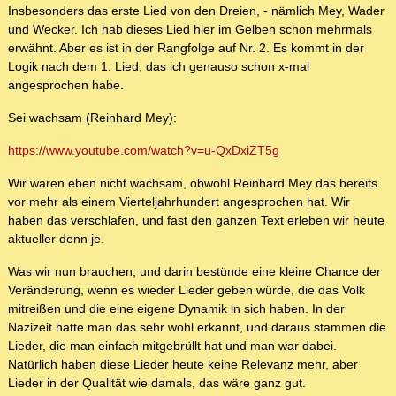
Insbesonders das erste Lied von den Dreien, - nämlich Mey, Wader
und Wecker. Ich hab dieses Lied hier im Gelben schon mehrmals
erwähnt. Aber es ist in der Rangfolge auf Nr. 2. Es kommt in der
Logik nach dem 1. Lied, das ich genauso schon x-mal
angesprochen habe.
Sei wachsam (Reinhard Mey):
https://www.youtube.com/watch?v=u-QxDxiZT5g
Wir waren eben nicht wachsam, obwohl Reinhard Mey das bereits
vor mehr als einem Vierteljahrhundert angesprochen hat. Wir
haben das verschlafen, und fast den ganzen Text erleben wir heute
aktueller denn je.
Was wir nun brauchen, und darin bestünde eine kleine Chance der
Veränderung, wenn es wieder Lieder geben würde, die das Volk
mitreißen und die eine eigene Dynamik in sich haben. In der
Nazizeit hatte man das sehr wohl erkannt, und daraus stammen die
Lieder, die man einfach mitgebrüllt hat und man war dabei.
Natürlich haben diese Lieder heute keine Relevanz mehr, aber
Lieder in der Qualität wie damals, das wäre ganz gut.