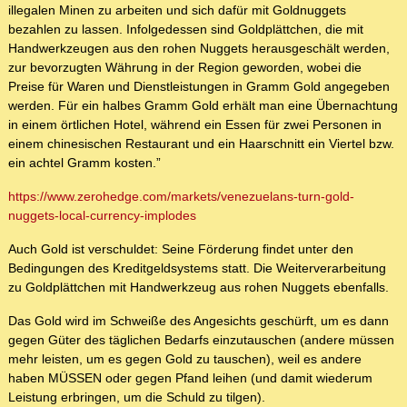
illegalen Minen zu arbeiten und sich dafür mit Goldnuggets
bezahlen zu lassen. Infolgedessen sind Goldplättchen, die mit
Handwerkzeugen aus den rohen Nuggets herausgeschält werden,
zur bevorzugten Währung in der Region geworden, wobei die
Preise für Waren und Dienstleistungen in Gramm Gold angegeben
werden. Für ein halbes Gramm Gold erhält man eine Übernachtung
in einem örtlichen Hotel, während ein Essen für zwei Personen in
einem chinesischen Restaurant und ein Haarschnitt ein Viertel bzw.
ein achtel Gramm kosten.”
https://www.zerohedge.com/markets/venezuelans-turn-gold-
nuggets-local-currency-implodes
Auch Gold ist verschuldet: Seine Förderung findet unter den
Bedingungen des Kreditgeldsystems statt. Die Weiterverarbeitung
zu Goldplättchen mit Handwerkzeug aus rohen Nuggets ebenfalls.
Das Gold wird im Schweiße des Angesichts geschürft, um es dann
gegen Güter des täglichen Bedarfs einzutauschen (andere müssen
mehr leisten, um es gegen Gold zu tauschen), weil es andere
haben MÜSSEN oder gegen Pfand leihen (und damit wiederum
Leistung erbringen, um die Schuld zu tilgen).