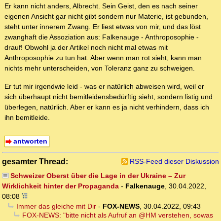
Er kann nicht anders, Albrecht. Sein Geist, den es nach seiner
eigenen Ansicht gar nicht gibt sondern nur Materie, ist gebunden,
steht unter innerem Zwang. Er liest etwas von mir, und das löst
zwanghaft die Assoziation aus: Falkenauge - Anthroposophie -
drauf! Obwohl ja der Artikel noch nicht mal etwas mit
Anthroposophie zu tun hat. Aber wenn man rot sieht, kann man
nichts mehr unterscheiden, von Toleranz ganz zu schweigen.
Er tut mir irgendwie leid - was er natürlich abweisen wird, weil er
sich überhaupt nicht bemitleidensbedürftig sieht, sondern listig und
überlegen, natürlich. Aber er kann es ja nicht verhindern, dass ich
ihn bemitleide.
antworten
gesamter Thread:
RSS-Feed dieser Diskussion
Schweizer Oberst über die Lage in der Ukraine – Zur
Wirklichkeit hinter der Propaganda
-
Falkenauge
,
30.04.2022,
08:08
Immer das gleiche mit Dir
-
FOX-NEWS
,
30.04.2022, 09:43
FOX-NEWS: "bitte nicht als Aufruf an @HM verstehen, sowas