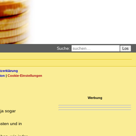
Suche:
Los
zerklärung
ion
|
Cookie-Einstellungen
Werbung
ja sogar
sten und in