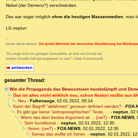
Nebel (der Demenz?) verschwinden.
Das war sogar möglich
ohne die heutigen Massenmedien
, man h
LG neptun
--
Immer daran denken:
Die große Mehrheit der deutschen Bevölkerung hat Mörderpa
"Es zeugt nicht von geistiger Gesundheit, an eine von Grund auf
kranke Gesellschaft gut angepasst zu sein." (Jiddu Krishnamurti)
antworten
gesamter Thread:
Wie die Propaganda das Bewusstsein herabdämpft und Demo
Das ist alles nicht wirklich neu, schon Avalon mußte aus 
Neu
-
Falkenauge
,
02.01.2022, 09:14
Kann der Begriff "ablähmen" genauer definiert werden?
-
FOX-
Es gibt gar keine "antroposophischen" Texte, ...
-
neptun
,
02.
Wenn das dein bestes Argument ist ... (owT)
-
FOX-NEWS
,
Sehr konditional.
-
neptun
,
02.01.2022, 12:30
Amen. (owT)
-
FOX-NEWS
,
02.01.2022, 12:35
Genau das wollte ich hören.
-
neptun
,
02.01.2022, 12