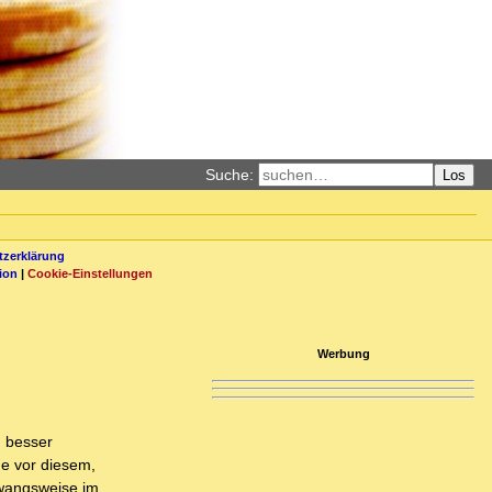
Suche:
Los
zerklärung
ion
|
Cookie-Einstellungen
Werbung
d besser
e vor diesem,
zwangsweise im