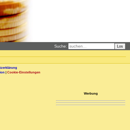
Suche:
Los
zerklärung
ion
|
Cookie-Einstellungen
Werbung