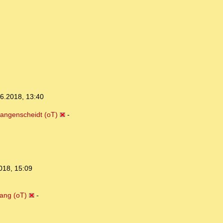
6.2018, 13:40
Langenscheidt (oT)
-
018, 15:09
ang (oT)
-