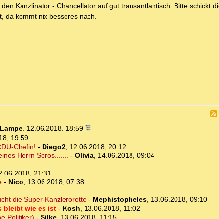
den Kanzlinator - Chancellator auf gut transantlantisch. Bitte schickt 
t, da kommt nix besseres nach.
 Lampe
,
12.06.2018, 18:59
18, 19:59
CDU-Chefin!
-
Diego2
,
12.06.2018, 20:12
ines Herrn Soros.......
-
Olivia
,
14.06.2018, 09:04
2.06.2018, 21:31
e
-
Nico
,
13.06.2018, 07:38
cht die Super-Kanzlerorette
-
Mephistopheles
,
13.06.2018, 09:10
bleibt wie es ist
-
Kosh
,
13.06.2018, 11:02
e Politiker)
-
Silke
,
13.06.2018, 11:15