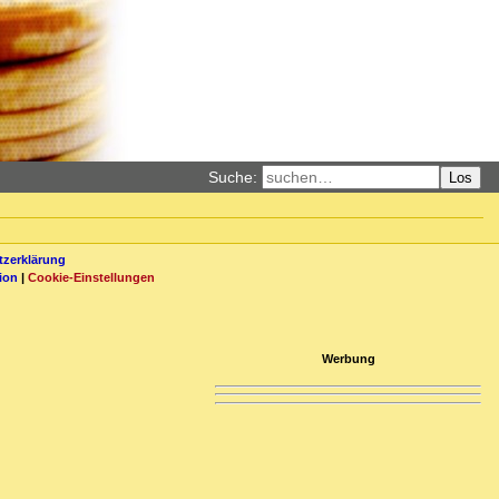
Suche:
Los
zerklärung
ion
|
Cookie-Einstellungen
Werbung