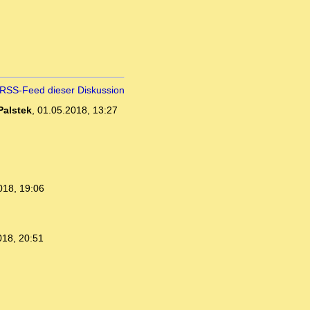
RSS-Feed dieser Diskussion
Palstek
,
01.05.2018, 13:27
018, 19:06
018, 20:51