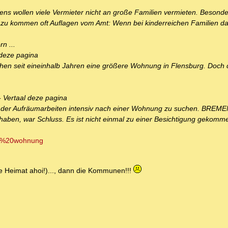
ns wollen viele Vermieter nicht an große Familien vermieten. Besonde
Dazu kommen oft Auflagen vom Amt: Wenn bei kinderreichen Familien 
n ...
 deze pagina
uchen seit eineinhalb Jahren eine größere Wohnung in Flensburg. Doch 
 Vertaal deze pagina
d der Aufräumarbeiten intensiv nach einer Wohnung zu suchen. BREM
 haben, war Schluss. Es ist nicht einmal zu einer Besichtigung gekom
ne%20wohnung
e Heimat ahoi!)..., dann die Kommunen!!!