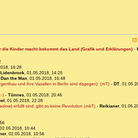
die Kinder macht bekommt das Land (Grafik und Erklärungen)
-
2
2018, 16:28
 Lidenbrock
,
01.05.2018, 14:25
-
Dan the Man
,
01.05.2018, 16:48
enthau und ihre Vasallen in Berlin sind dagegen): (mT)
-
DT
,
01.05.2
-)
-
Tünnes
,
01.05.2018, 20:46
el
,
01.05.2018, 22:28
low) erfüllt sind, gibt es keine Revolution (mkT)
-
Reikianer
,
01.05.2
:56
02.05.2018, 10:44
ner
,
02.05.2018, 10:56