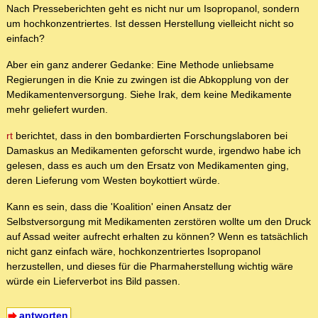
Nach Presseberichten geht es nicht nur um Isopropanol, sondern
um hochkonzentriertes. Ist dessen Herstellung vielleicht nicht so
einfach?
Aber ein ganz anderer Gedanke: Eine Methode unliebsame
Regierungen in die Knie zu zwingen ist die Abkopplung von der
Medikamentenversorgung. Siehe Irak, dem keine Medikamente
mehr geliefert wurden.
rt
berichtet, dass in den bombardierten Forschungslaboren bei
Damaskus an Medikamenten geforscht wurde, irgendwo habe ich
gelesen, dass es auch um den Ersatz von Medikamenten ging,
deren Lieferung vom Westen boykottiert würde.
Kann es sein, dass die 'Koalition' einen Ansatz der
Selbstversorgung mit Medikamenten zerstören wollte um den Druck
auf Assad weiter aufrecht erhalten zu können? Wenn es tatsächlich
nicht ganz einfach wäre, hochkonzentriertes Isopropanol
herzustellen, und dieses für die Pharmaherstellung wichtig wäre
würde ein Lieferverbot ins Bild passen.
antworten