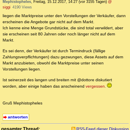
Mephistopheles
,
Freitag, 15.12.2017, 14:27
(vor 3155 Tagen)
@
siggi
4190 Views
liegen die Marktpreise unter den Vorstellungen der Verkäufer, dann
erscheinen die Angebote gar nicht auf dem Markt.
Ich kenne eine Menge Grundstücke, die sind total verwildert, aber
sie erscheinen seit 80 Jahren oder noch länger nicht auf dem
Markt.
Es sei denn, der Verkäufer ist durch Termindruck (fällige
Zahlungsverpflichtungen) dazu gezwungen, diese Assets auf dem
Markt anzubieten, obwohl die Marktpreise unter seinen
Vorstellungen liegen.
Ist seinerzeit des langen und breiten mit @dottore diskutiert
worden, aber einige haben das anscheinend
vergessen
.
Gruß Mephistopheles
antworten
gesamter Thread:
RSS-Feed dieser Diskussion