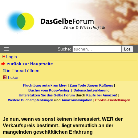
Suche:
Los
Login
zurück zur Hauptseite
in Thread öffnen
Ticker
Fluchtburg autark am Meer
|
Zum Tode Jürgen Küßners
|
Bücher vom Kopp-Verlag |
Datenschutzerklärung
Unterstützen Sie das Gelbe Forum
durch
Käufe bei Amazon
! |
Weitere Buchempfehlungen
und
Amazonnavigation
|
Cookie-Einstellungen
Je nun, wenn es sonst keinen interessiert, WER der
Verkaufspreis bestimmt...liegt vermutlich an der
mangelnden geschäftlichen Erfahrung