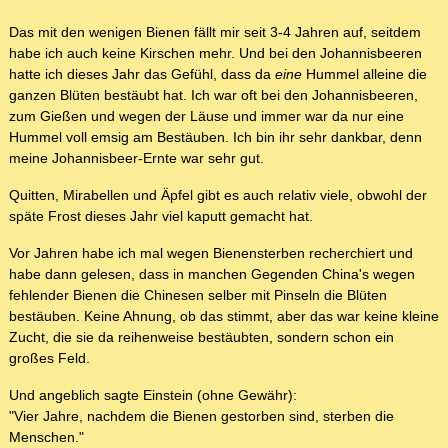
Das mit den wenigen Bienen fällt mir seit 3-4 Jahren auf, seitdem
habe ich auch keine Kirschen mehr. Und bei den Johannisbeeren
hatte ich dieses Jahr das Gefühl, dass da
eine
Hummel alleine die
ganzen Blüten bestäubt hat. Ich war oft bei den Johannisbeeren,
zum Gießen und wegen der Läuse und immer war da nur eine
Hummel voll emsig am Bestäuben. Ich bin ihr sehr dankbar, denn
meine Johannisbeer-Ernte war sehr gut.
Quitten, Mirabellen und Äpfel gibt es auch relativ viele, obwohl der
späte Frost dieses Jahr viel kaputt gemacht hat.
Vor Jahren habe ich mal wegen Bienensterben recherchiert und
habe dann gelesen, dass in manchen Gegenden China's wegen
fehlender Bienen die Chinesen selber mit Pinseln die Blüten
bestäuben. Keine Ahnung, ob das stimmt, aber das war keine kleine
Zucht, die sie da reihenweise bestäubten, sondern schon ein
großes Feld.
Und angeblich sagte Einstein (ohne Gewähr):
"Vier Jahre, nachdem die Bienen gestorben sind, sterben die
Menschen."