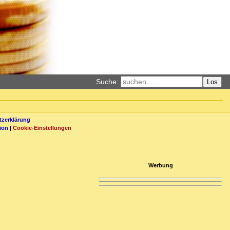
Suche:
Los
zerklärung
ion
|
Cookie-Einstellungen
Werbung