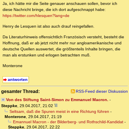
Ja, ich hätte mir die Seite genauer anschauen sollen, bevor ich
diese Nachricht bringe, die ich dort aufgeschnappt habe:
https://twitter.com/hlesquen?lang=de
Henry de Lesquen ist also auch drauf reingefallen.
Da Literaturhinweis offensichtlich Französisch versteht, besteht die
Hoffnung, daß er ab jetzt nicht mehr nur angloamerikanische und
deutsche Quellen auswertet, die größtenteils Inhalte bringen, die
man als erstunken und erlogen betrachten muß.
Monterone
antworten
gesamter Thread:
RSS-Feed dieser Diskussion
Von des Stiftung Saint-Simon zu Emmanuel Macron.
-
Steppke
,
29.04.2017, 21:02
Seltsam, daß die Spuren meist in eine Richtung führen
-
Monterone
,
29.04.2017, 21:19
Emannuel Macron - der Bilderberg- und Rothschild-Kandidat
-
Steppke
,
29.04.2017, 22:22