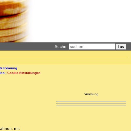
Suche:
Los
zerklärung
ion
|
Cookie-Einstellungen
Werbung
 ahnen, mit