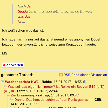
Nach
der
Suada
bin ich mir aber jetzt unsicher, ob Du weißt,
was das
ist
...
Ich weiß schon was das ist.
Ich habe mich ja nur auf das Zitat irgend eines anonymen Dödel
bezogen, der unverständlicherweise zum Kronzeugen taugte.
MS
antworten
gesamter Thread:
RSS-Feed dieser Diskussion
Wochenbericht KW2
-
Rekke
,
13.01.2017, 18:55
Was soll das eigentlich immer? Ist Rekke ein Bot von Elli? (o.T.)
(oT)
-
Stefan
,
13.01.2017, 22:44
Zur Erinnerung:
-
rattrap
,
14.01.2017, 09:47
Danke. Das hast du schön auf den Punkt gebracht
-
Cliff
,
14.01.2017, 10:09