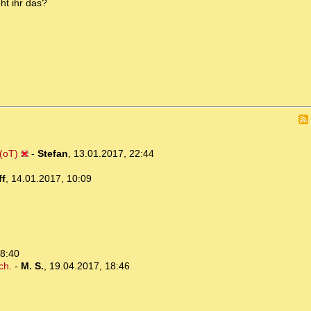
ht ihr das?
 (oT)
-
Stefan
,
13.01.2017, 22:44
ff
,
14.01.2017, 10:09
18:40
ch.
-
M. S.
,
19.04.2017, 18:46