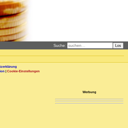
Suche:
Los
zerklärung
ion
|
Cookie-Einstellungen
Werbung