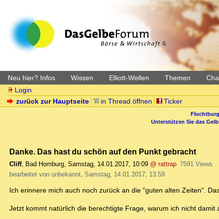
Neu hier? Infos
Wissen
Elliott-Wellen
Themen
Char
Login
zurück zur Hauptseite
in Thread öffnen
Ticker
Fluchtburg
Unterstützen Sie das Gel
Danke. Das hast du schön auf den Punkt gebracht
Cliff
,
Bad Homburg
,
Samstag, 14.01.2017, 10:09
@ rattrap
7591 Views
bearbeitet von unbekannt, Samstag, 14.01.2017, 13:59
Ich erinnere mich auch noch zurück an die "guten alten Zeiten". Das
Jetzt kommt natürlich die berechtigte Frage, warum ich nicht damit