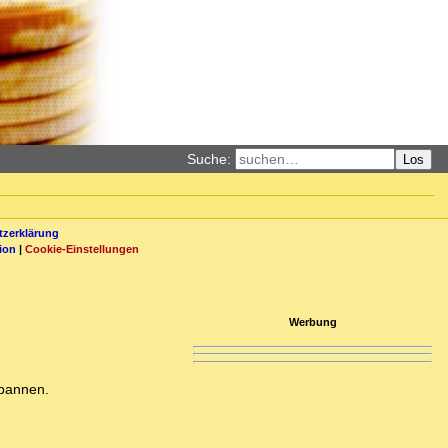
Suche:
Los
zerklärung
ion
|
Cookie-Einstellungen
Werbung
spannen.