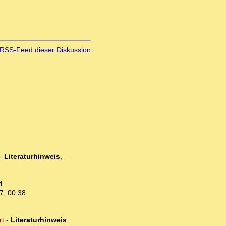
RSS-Feed dieser Diskussion
-
Literaturhinweis
,
4
7, 00:38
rt
-
Literaturhinweis
,