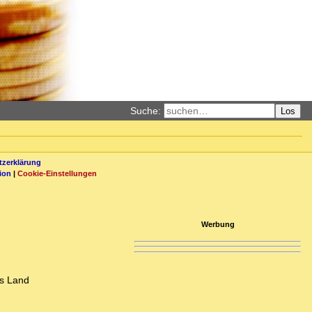
Suche:
Los
zerklärung
ion
|
Cookie-Einstellungen
Werbung
es Land