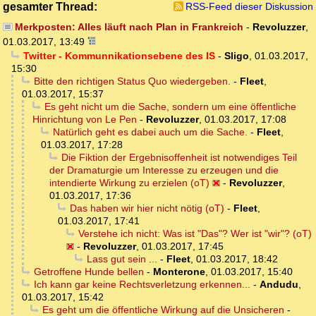
gesamter Thread:
RSS-Feed dieser Diskussion
Merkposten: Alles läuft nach Plan in Frankreich
-
Revoluzzer
,
01.03.2017, 13:49
Twitter - Kommunnikationsebene des IS
-
Sligo
,
01.03.2017,
15:30
Bitte den richtigen Status Quo wiedergeben.
-
Fleet
,
01.03.2017, 15:37
Es geht nicht um die Sache, sondern um eine öffentliche
Hinrichtung von Le Pen
-
Revoluzzer
,
01.03.2017, 17:08
Natürlich geht es dabei auch um die Sache.
-
Fleet
,
01.03.2017, 17:28
Die Fiktion der Ergebnisoffenheit ist notwendiges Teil
der Dramaturgie um Interesse zu erzeugen und die
intendierte Wirkung zu erzielen (oT)
-
Revoluzzer
,
01.03.2017, 17:36
Das haben wir hier nicht nötig (oT)
-
Fleet
,
01.03.2017, 17:41
Verstehe ich nicht: Was ist "Das"? Wer ist "wir"? (oT)
-
Revoluzzer
,
01.03.2017, 17:45
Lass gut sein ...
-
Fleet
,
01.03.2017, 18:42
Getroffene Hunde bellen
-
Monterone
,
01.03.2017, 15:40
Ich kann gar keine Rechtsverletzung erkennen...
-
Andudu
,
01.03.2017, 15:42
Es geht um die öffentliche Wirkung auf die Unsicheren
-