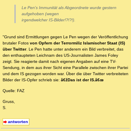
Le Pen's Immunität als Abgeordnete wurde gestern
aufgehoben (wegen
irgendwelcher IS-Bilder!?!?!).
"Grund sind Ermittlungen gegen Le Pen wegen der Veröffentlichung
brutaler Fotos
von Opfern der Terrormiliz Islamischer Staat (IS)
über Twitter
. Le Pen hatte unter anderem ein Bild verbreitet, das
den enthaupteten Leichnam des US-Journalisten James Foley
zeigt. Sie reagierte damit nach eigenen Angaben auf eine TV-
Sendung, in dem aus ihrer Sicht eine Parallele zwischen ihrer Partei
und dem IS gezogen worden war. Über die über Twitter verbreiteten
Bilder der IS-Opfer schrieb sie:
â€žDas ist der IS.â€œ
Quelle: FAZ
Gruss,
S.
antworten