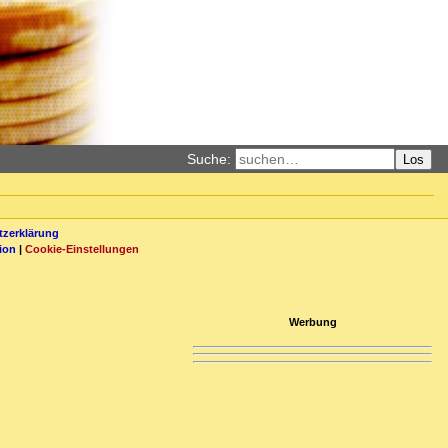
Suche:
Los
zerklärung
ion
|
Cookie-Einstellungen
Werbung