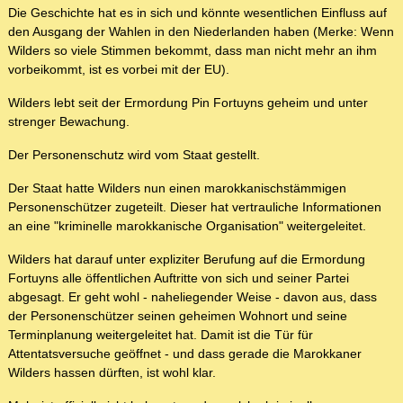
Die Geschichte hat es in sich und könnte wesentlichen Einfluss auf
den Ausgang der Wahlen in den Niederlanden haben (Merke: Wenn
Wilders so viele Stimmen bekommt, dass man nicht mehr an ihm
vorbeikommt, ist es vorbei mit der EU).
Wilders lebt seit der Ermordung Pin Fortuyns geheim und unter
strenger Bewachung.
Der Personenschutz wird vom Staat gestellt.
Der Staat hatte Wilders nun einen marokkanischstämmigen
Personenschützer zugeteilt. Dieser hat vertrauliche Informationen
an eine "kriminelle marokkanische Organisation" weitergeleitet.
Wilders hat darauf unter expliziter Berufung auf die Ermordung
Fortuyns alle öffentlichen Auftritte von sich und seiner Partei
abgesagt. Er geht wohl - naheliegender Weise - davon aus, dass
der Personenschützer seinen geheimen Wohnort und seine
Terminplanung weitergeleitet hat. Damit ist die Tür für
Attentatsversuche geöffnet - und dass gerade die Marokkaner
Wilders hassen dürften, ist wohl klar.