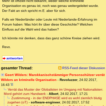
Mehr ist offiziell nicht bekannt, weder welche kriminelle
Organisation es genau ist, noch was genau weitergeleitet wurde.
Der Fakt an sich spricht m.E. aber für sich.
Falls wir Niederländer oder Leute mit Niederlande-Erfahrung im
Forum haben: Was hört ihr über diese Geschichte? Welchen
Einfluss auf die Wahl wird das haben?
Ich könnte mir denken, dass das ganz schöne Kreise ziehen wird.
Revo.
antworten
gesamter Thread:
RSS-Feed dieser Diskussion
Geert Wilders: Marokkanischstämmiger Personschützer verrät
Wilders an kriminelle Organisation
-
Revoluzzer
,
24.02.2017,
16:43
Verrät das Muster der Globalisten im Umgang mit Nationalisten:
Mord gehört zum Handwerk
-
Albert
,
24.02.2017, 17:21
Zustimmung - in der ENDPHASE wird es wohl ziemlich blutig
zugehen (oT)
-
software-engineer
,
24.02.2017, 17:52