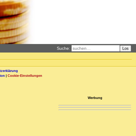
Suche:
Los
zerklärung
ion
|
Cookie-Einstellungen
Werbung