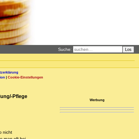
Suche:
Los
zerklärung
ion
|
Cookie-Einstellungen
lung/-Pflege
Werbung
o nicht
ie man oft bei