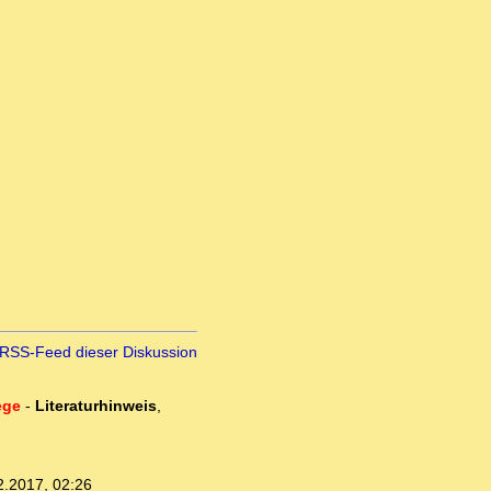
RSS-Feed dieser Diskussion
ege
-
Literaturhinweis
,
2.2017, 02:26