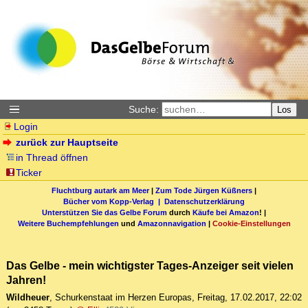
Suche:
Los
Login
zurück zur Hauptseite
in Thread öffnen
Ticker
Fluchtburg autark am Meer
|
Zum Tode Jürgen Küßners
|
Bücher vom Kopp-Verlag |
Datenschutzerklärung
Unterstützen Sie das Gelbe Forum
durch
Käufe bei Amazon
! |
Weitere Buchempfehlungen
und
Amazonnavigation
|
Cookie-Einstellungen
Das Gelbe - mein wichtigster Tages-Anzeiger seit vielen
Jahren!
Wildheuer
,
Schurkenstaat im Herzen Europas
,
Freitag, 17.02.2017, 22:02