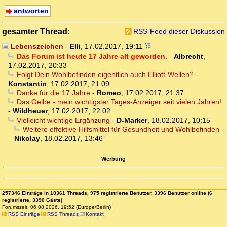
antworten
gesamter Thread:
RSS-Feed dieser Diskussion
Lebenszeichen
-
Elli
,
17.02.2017, 19:11
Das Forum ist heute 17 Jahre alt geworden.
-
Albrecht
,
17.02.2017, 20:33
Folgt Dein Wohlbefinden eigentlich auch Elliott-Wellen?
-
Konstantin
,
17.02.2017, 21:09
Danke für die 17 Jahre
-
Romeo
,
17.02.2017, 21:37
Das Gelbe - mein wichtigster Tages-Anzeiger seit vielen Jahren!
-
Wildheuer
,
17.02.2017, 22:02
Vielleicht wichtige Ergänzung
-
D-Marker
,
18.02.2017, 10:15
Weitere effektive Hilfsmittel für Gesundheit und Wohlbefinden
-
Nikolay
,
18.02.2017, 13:46
Werbung
257346 Einträge in 18361 Threads, 975 registrierte Benutzer, 3396 Benutzer online (6
registrierte, 3390 Gäste)
Forumszeit: 06.08.2026, 19:52 (Europe/Berlin)
RSS Einträge
RSS Threads
Kontakt