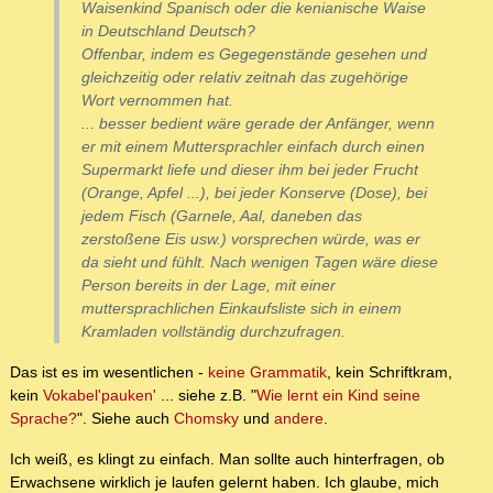
Waisenkind Spanisch oder die kenianische Waise
in Deutschland Deutsch?
Offenbar, indem es Gegegenstände gesehen und
gleichzeitig oder relativ zeitnah das zugehörige
Wort vernommen hat.
... besser bedient wäre gerade der Anfänger, wenn
er mit einem Muttersprachler einfach durch einen
Supermarkt liefe und dieser ihm bei jeder Frucht
(Orange, Apfel ...), bei jeder Konserve (Dose), bei
jedem Fisch (Garnele, Aal, daneben das
zerstoßene Eis usw.) vorsprechen würde, was er
da sieht und fühlt. Nach wenigen Tagen wäre diese
Person bereits in der Lage, mit einer
muttersprachlichen Einkaufsliste sich in einem
Kramladen vollständig durchzufragen.
Das ist es im wesentlichen -
keine Grammatik
, kein Schriftkram,
kein
Vokabel'pauken'
... siehe z.B. "
Wie lernt ein Kind seine
Sprache?
". Siehe auch
Chomsky
und
andere
.
Ich weiß, es klingt zu einfach. Man sollte auch hinterfragen, ob
Erwachsene wirklich je laufen gelernt haben. Ich glaube, mich