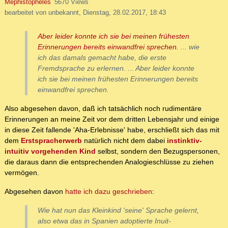
Mephistopheles
5670 Views
bearbeitet von unbekannt, Dienstag, 28.02.2017, 18:43
Aber leider konnte ich sie bei meinen frühesten
Erinnerungen bereits einwandfrei sprechen.
... wie
ich das damals gemacht habe, die erste
Fremdsprache zu erlernen. ... Aber leider konnte
ich sie bei meinen frühesten Erinnerungen bereits
einwandfrei sprechen.
Also abgesehen davon, daß ich tatsächlich noch rudimentäre
Erinnerungen an meine Zeit vor dem dritten Lebensjahr und einige
in diese Zeit fallende 'Aha-Erlebnisse' habe, erschließt sich das mit
dem
Erstspracherwerb
natürlich nicht dem dabei
instinktiv-
intuitiv vorgehenden Kind
selbst, sondern den Bezugspersonen,
die daraus dann die entsprechenden Analogieschlüsse zu ziehen
vermögen.
Abgesehen davon
hatte ich dazu geschrieben
:
Wie hat nun das Kleinkind 'seine' Sprache gelernt,
also etwa das in Spanien adoptierte Inuit-