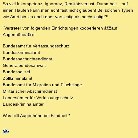
So viel Inkompetenz, Ignoranz, Realitätsverlust, Dummheit... auf
einen Haufen kann man echt fast nicht glauben! Bei solchen Typen
wie Amri bin ich doch eher vorsichtig als nachsichtig!?!
"Vertreter von folgenden Einrichtungen kooperieren â€žauf
Augenhöheâ€œ:
Bundesamt für Verfassungsschutz
Bundeskriminalamt
Bundesnachrichtendienst
Generalbundesanwalt
Bundespolizei
Zollkriminalamt
Bundesamt für Migration und Flüchtlinge
Militärischer Abschirmdienst
Landesämter für Verfassungsschutz
Landeskriminalämter"
Was hilft Augenhöhe bei Blindheit?