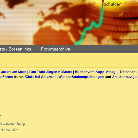
ts / Börsenlinks
Forumsarchive
 autark am Meer
|
Zum Tode Jürgen Küßners
|
Bücher vom Kopp-Verlag |
Datenschut
be Forum
durch
Käufe bei Amazon
! |
Weitere Buchempfehlungen
und
Amazonnavigat
.
n Leben lang
nd nun für