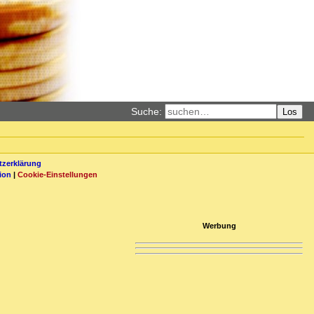
Suche:
Los
zerklärung
ion
|
Cookie-Einstellungen
Werbung