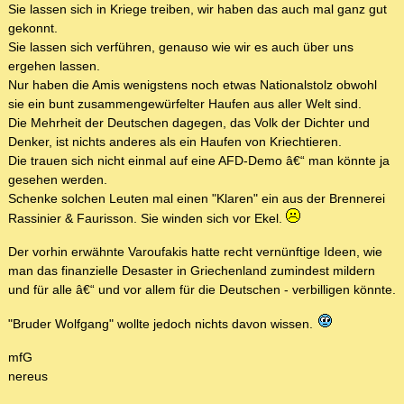
Sie lassen sich in Kriege treiben, wir haben das auch mal ganz gut
gekonnt.
Sie lassen sich verführen, genauso wie wir es auch über uns
ergehen lassen.
Nur haben die Amis wenigstens noch etwas Nationalstolz obwohl
sie ein bunt zusammengewürfelter Haufen aus aller Welt sind.
Die Mehrheit der Deutschen dagegen, das Volk der Dichter und
Denker, ist nichts anderes als ein Haufen von Kriechtieren.
Die trauen sich nicht einmal auf eine AFD-Demo â€“ man könnte ja
gesehen werden.
Schenke solchen Leuten mal einen "Klaren" ein aus der Brennerei
Rassinier & Faurisson. Sie winden sich vor Ekel.
Der vorhin erwähnte Varoufakis hatte recht vernünftige Ideen, wie
man das finanzielle Desaster in Griechenland zumindest mildern
und für alle â€“ und vor allem für die Deutschen - verbilligen könnte.
"Bruder Wolfgang" wollte jedoch nichts davon wissen.
mfG
nereus