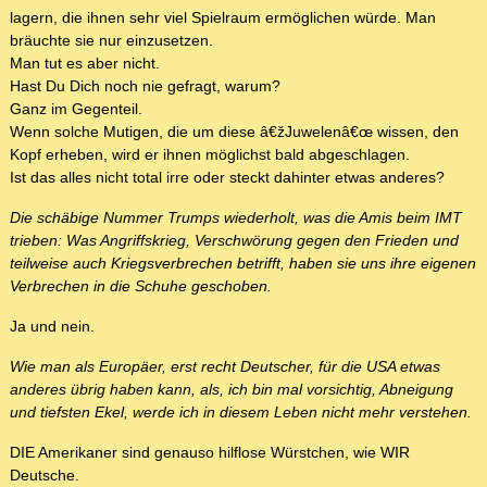
lagern, die ihnen sehr viel Spielraum ermöglichen würde. Man
bräuchte sie nur einzusetzen.
Man tut es aber nicht.
Hast Du Dich noch nie gefragt, warum?
Ganz im Gegenteil.
Wenn solche Mutigen, die um diese â€žJuwelenâ€œ wissen, den
Kopf erheben, wird er ihnen möglichst bald abgeschlagen.
Ist das alles nicht total irre oder steckt dahinter etwas anderes?
Die schäbige Nummer Trumps wiederholt, was die Amis beim IMT
trieben: Was Angriffskrieg, Verschwörung gegen den Frieden und
teilweise auch Kriegsverbrechen betrifft, haben sie uns ihre eigenen
Verbrechen in die Schuhe geschoben.
Ja und nein.
Wie man als Europäer, erst recht Deutscher, für die USA etwas
anderes übrig haben kann, als, ich bin mal vorsichtig, Abneigung
und tiefsten Ekel, werde ich in diesem Leben nicht mehr verstehen.
DIE Amerikaner sind genauso hilflose Würstchen, wie WIR
Deutsche.