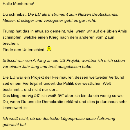
Hallo Monterone!
Du schreibst:
Die EU als Instrument zum Nutzen Deutschlands.
Mieser, dreckiger und verlogener geht es gar nicht.
Trump hat das in etwa so gemeint, wie, wenn wir auf die üblen Amis
schimpfen, welche einen Krieg nach dem anderen vom Zaun
brechen.
Finde den Unterschied.
Brüssel war von Anfang an ein US-Projekt, worüber ich mich schon
vor einem Jahr lang und breit ausgelassen habe.
Die EU war ein Projekt der Freimaurer, dessen weltweiter Verbund
seit einem Vierteljahrhundert die Politik der westlichen Welt
bestimmt .. und nicht nur dort.
Das klingt nervig â€“ ich weiß â€“ aber ich bin da ein wenig so wie
Du, wenn Du uns die Demokratie erklärst und dies ja durchaus sehr
lesenswert ist.
Ich weiß nicht, ob die deutsche Lügenpresse diese Äußerung
gebracht hat.