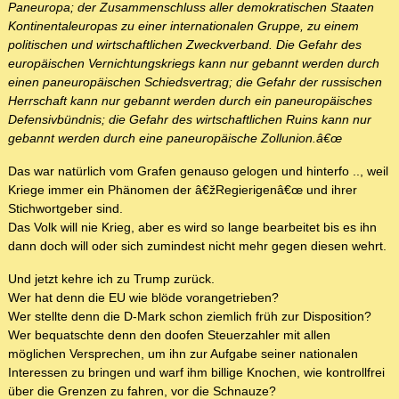
Paneuropa; der Zusammenschluss aller demokratischen Staaten
Kontinentaleuropas zu einer internationalen Gruppe, zu einem
politischen und wirtschaftlichen Zweckverband. Die Gefahr des
europäischen Vernichtungskriegs kann nur gebannt werden durch
einen paneuropäischen Schiedsvertrag; die Gefahr der russischen
Herrschaft kann nur gebannt werden durch ein paneuropäisches
Defensivbündnis; die Gefahr des wirtschaftlichen Ruins kann nur
gebannt werden durch eine paneuropäische Zollunion.â€œ
Das war natürlich vom Grafen genauso gelogen und hinterfo .., weil
Kriege immer ein Phänomen der â€žRegierigenâ€œ und ihrer
Stichwortgeber sind.
Das Volk will nie Krieg, aber es wird so lange bearbeitet bis es ihn
dann doch will oder sich zumindest nicht mehr gegen diesen wehrt.
Und jetzt kehre ich zu Trump zurück.
Wer hat denn die EU wie blöde vorangetrieben?
Wer stellte denn die D-Mark schon ziemlich früh zur Disposition?
Wer bequatschte denn den doofen Steuerzahler mit allen
möglichen Versprechen, um ihn zur Aufgabe seiner nationalen
Interessen zu bringen und warf ihm billige Knochen, wie kontrollfrei
über die Grenzen zu fahren, vor die Schnauze?