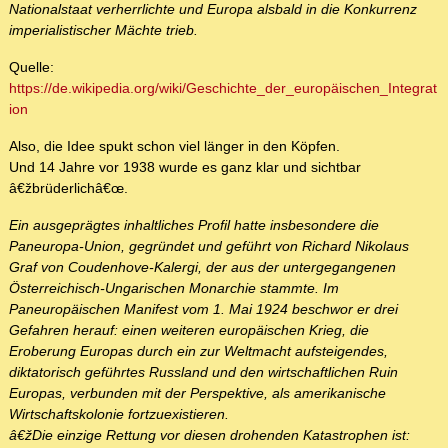
Nationalstaat verherrlichte und Europa alsbald in die Konkurrenz
imperialistischer Mächte trieb.
Quelle:
https://de.wikipedia.org/wiki/Geschichte_der_europäischen_Integrat
ion
Also, die Idee spukt schon viel länger in den Köpfen.
Und 14 Jahre vor 1938 wurde es ganz klar und sichtbar
â€žbrüderlichâ€œ.
Ein ausgeprägtes inhaltliches Profil hatte insbesondere die
Paneuropa-Union, gegründet und geführt von Richard Nikolaus
Graf von Coudenhove-Kalergi, der aus der untergegangenen
Österreichisch-Ungarischen Monarchie stammte. Im
Paneuropäischen Manifest vom 1. Mai 1924 beschwor er drei
Gefahren herauf: einen weiteren europäischen Krieg, die
Eroberung Europas durch ein zur Weltmacht aufsteigendes,
diktatorisch geführtes Russland und den wirtschaftlichen Ruin
Europas, verbunden mit der Perspektive, als amerikanische
Wirtschaftskolonie fortzuexistieren.
â€žDie einzige Rettung vor diesen drohenden Katastrophen ist: