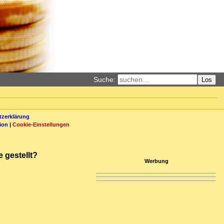
Suche:
Los
zerklärung
ion
|
Cookie-Einstellungen
e gestellt?
Werbung