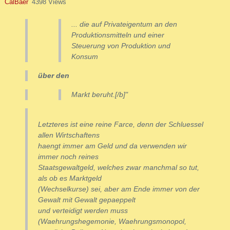
CalBaer
4398 Views
... die auf Privateigentum an den
Produktionsmitteln und einer
Steuerung von Produktion und
Konsum
über den
Markt beruht.[/b]"
Letzteres ist eine reine Farce, denn der Schluessel
allen Wirtschaftens
haengt immer am Geld und da verwenden wir
immer noch reines
Staatsgewaltgeld, welches zwar manchmal so tut,
als ob es Marktgeld
(Wechselkurse) sei, aber am Ende immer von der
Gewalt mit Gewalt gepaeppelt
und verteidigt werden muss
(Waehrungshegemonie, Waehrungsmonopol,