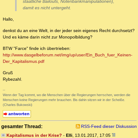
staatliche Bailouts, Notenbankmanipulationen),
damit es nicht untergeht.
Hallo,
denkst du an eine Welt, in der jeder sein eigenes Recht durchsetzt?
Und es käme darin nicht zur Monopolbildung?
BTW "Farce" finde ich übertrieben:
http://www.dasgelbeforum.net/img/up/user/Ein_Buch_fuer_Keinen-
Der_Kapitalismus.pdf
Gruß
Rybezahl.
--
Wenn der Tag kommt, wo die Menschen über die Regierungen herrschen, werden die
Menschen keine Regierungen mehr brauchen. Bis dahin sitzen wir in der Scheiße.
(Charles Bukowski)
antworten
gesamter Thread:
RSS-Feed dieser Diskussion
Kapitalismus in der Krise?
-
Elli
,
13.01.2017, 17:05