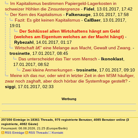
Im Kapitalismus bestimmen Papiergeld-Lagerkosten in
schweizer Höhlen die Zinsuntergrenze
-
Fidel
,
13.01.2017, 17:42
Der Kern des Kapitalismus
-
Falkenauge
,
13.01.2017, 17:58
Fazit: Es gibt keinen Kapitalismus
-
CalBaer
,
13.01.2017,
19:01
Der Schlüssel allen Wirtchaftens hängt am Geld
(welches am Eigentum welches an der Macht hängt)
-
Rybezahl
,
14.01.2017, 01:17
Wirtschaft â€“ eine Melange aus Macht, Gewalt und Zwang.
-
trosinette
,
17.01.2017, 08:45
Das unterscheidet das Tier vom Mensch
-
Ikonoklast
,
17.01.2017, 08:52
Zwei kleine Anmerkungen
-
trosinette
,
17.01.2017, 09:10
Meine ich das nur, oder wird in letzter Zeit in den MSM häufiger,
zwar noch zaghaft, aber doch hörbar die Systemfrage gestellt?
-
siggi
,
17.01.2017, 02:33
Werbung
257350 Einträge in 18361 Threads, 975 registrierte Benutzer, 4085 Benutzer online (3
registrierte, 4082 Gäste)
Forumszeit: 06.08.2026, 21:25 (Europe/Berlin)
RSS Einträge
RSS Threads
Kontakt