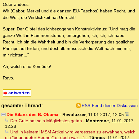
Oder anders:
Wir (Gabor, Merkel und die ganzen EU-Faschos) haben Recht, und
die Welt, die Wirklichkeit hat Unrecht!
Super. Der Gipfel des ichbezogenen Konstruktivimus: "Und mag die
ganze Welt in Flammen stehen, untergehen, ich, ich, ich habe
Recht, ich bin die Wahrheit und bin die Verkörperung des göttlichen
Prinzips auf Erden, und deshalb muss sich die Welt nach mir, mir,
mir richten..."
Ah, welch eine Komödie!
Revo.
antworten
gesamter Thread:
RSS-Feed dieser Diskussion
Die Bilanz des B. Obama
-
Revoluzzer
,
11.01.2017, 12:05
Der Gute hat sein Möglichstes getan
-
Monterone
,
11.01.2017,
12:28
Und in keinem! MSM Artikel wird vergessen zu erwähnen, welch
ein "begnadeter Redner" er doch war. :-)
-
Tünnes
,
11.01.2017,