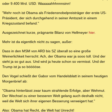
oder 9.400 Mrd. USD. Waaaaahhhnnnsinn!
"Mehr noch ist Obama als Friedensnobelpreisträger der erste US-
Präsident, der sich durchgehend in seiner Amtszeit in einem
Kriegszustand befand."
Ausgezeichnet kurze, prägnante Bilanz von Hellmeyer
hier
.
Mehr ist da eigentlich nicht zu sagen, außer:
Dass in den MSM von ARD bis SZ überall so eine große
Weinerlichkeit herrscht: Ach, der Obama war ja sooo toll. Und der
sieht ja so gut aus. Und wird ja heute schon so vermisst. Und der
Trump ist ja so bööööse.
Den Vogel schießt der Gabor vom Handelsblatt in seinem heutigen
Morgenbrief ab:
"Obama hinterlässt zwar kaum strahlende Erfolge, aber Wehmut.
Der Wechsel zu einer besseren Welt gelang auch deshalb nicht,
weil die Welt sich ihrer eigenen Besserung verweigert hat."
Also: Obama hat Recht, die Welt hat Unrecht!