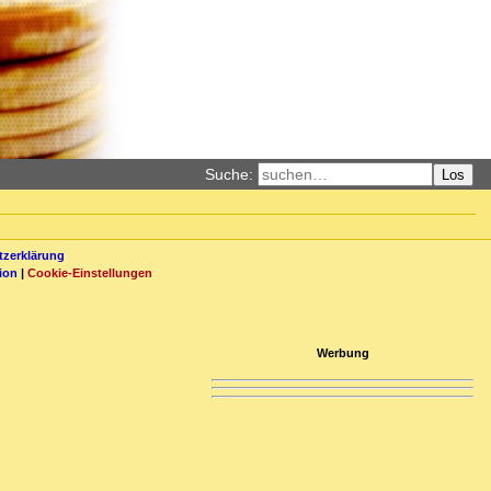
Suche:
Los
zerklärung
ion
|
Cookie-Einstellungen
Werbung