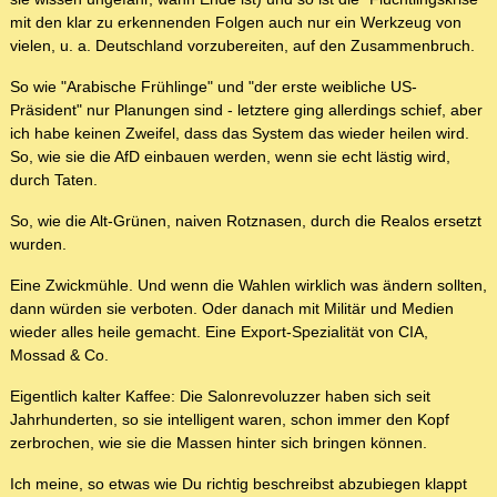
mit den klar zu erkennenden Folgen auch nur ein Werkzeug von
vielen, u. a. Deutschland vorzubereiten, auf den Zusammenbruch.
So wie "Arabische Frühlinge" und "der erste weibliche US-
Präsident" nur Planungen sind - letztere ging allerdings schief, aber
ich habe keinen Zweifel, dass das System das wieder heilen wird.
So, wie sie die AfD einbauen werden, wenn sie echt lästig wird,
durch Taten.
So, wie die Alt-Grünen, naiven Rotznasen, durch die Realos ersetzt
wurden.
Eine Zwickmühle. Und wenn die Wahlen wirklich was ändern sollten,
dann würden sie verboten. Oder danach mit Militär und Medien
wieder alles heile gemacht. Eine Export-Spezialität von CIA,
Mossad & Co.
Eigentlich kalter Kaffee: Die Salonrevoluzzer haben sich seit
Jahrhunderten, so sie intelligent waren, schon immer den Kopf
zerbrochen, wie sie die Massen hinter sich bringen können.
Ich meine, so etwas wie Du richtig beschreibst abzubiegen klappt