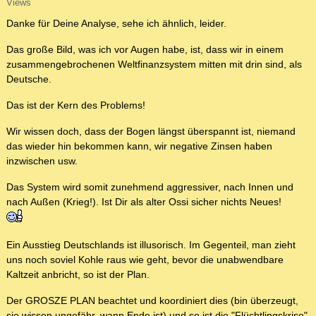
Views
Danke für Deine Analyse, sehe ich ähnlich, leider.
Das große Bild, was ich vor Augen habe, ist, dass wir in einem
zusammengebrochenen Weltfinanzsystem mitten mit drin sind, als
Deutsche.
Das ist der Kern des Problems!
Wir wissen doch, dass der Bogen längst überspannt ist, niemand
das wieder hin bekommen kann, wir negative Zinsen haben
inzwischen usw.
Das System wird somit zunehmend aggressiver, nach Innen und
nach Außen (Krieg!). Ist Dir als alter Ossi sicher nichts Neues!
Ein Ausstieg Deutschlands ist illusorisch. Im Gegenteil, man zieht
uns noch soviel Kohle raus wie geht, bevor die unabwendbare
Kaltzeit anbricht, so ist der Plan.
Der GROSZE PLAN beachtet und koordiniert dies (bin überzeugt,
sie wissen ungefähr, wann Ende ist) und so ist die "Flüchtlingskrise"