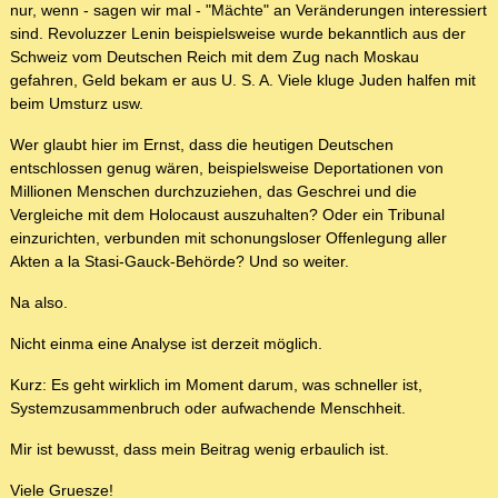
nur, wenn - sagen wir mal - "Mächte" an Veränderungen interessiert
sind. Revoluzzer Lenin beispielsweise wurde bekanntlich aus der
Schweiz vom Deutschen Reich mit dem Zug nach Moskau
gefahren, Geld bekam er aus U. S. A. Viele kluge Juden halfen mit
beim Umsturz usw.
Wer glaubt hier im Ernst, dass die heutigen Deutschen
entschlossen genug wären, beispielsweise Deportationen von
Millionen Menschen durchzuziehen, das Geschrei und die
Vergleiche mit dem Holocaust auszuhalten? Oder ein Tribunal
einzurichten, verbunden mit schonungsloser Offenlegung aller
Akten a la Stasi-Gauck-Behörde? Und so weiter.
Na also.
Nicht einma eine Analyse ist derzeit möglich.
Kurz: Es geht wirklich im Moment darum, was schneller ist,
Systemzusammenbruch oder aufwachende Menschheit.
Mir ist bewusst, dass mein Beitrag wenig erbaulich ist.
Viele Gruesze!