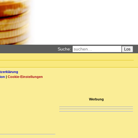
Suche:
Los
zerklärung
ion
|
Cookie-Einstellungen
Werbung