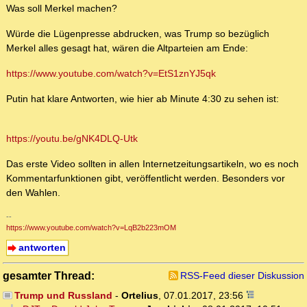
Was soll Merkel machen?
Würde die Lügenpresse abdrucken, was Trump so bezüglich
Merkel alles gesagt hat, wären die Altparteien am Ende:
https://www.youtube.com/watch?v=EtS1znYJ5qk
Putin hat klare Antworten, wie hier ab Minute 4:30 zu sehen ist:
https://youtu.be/gNK4DLQ-Utk
Das erste Video sollten in allen Internetzeitungsartikeln, wo es noch
Kommentarfunktionen gibt, veröffentlicht werden. Besonders vor
den Wahlen.
--
https://www.youtube.com/watch?v=LqB2b223mOM
antworten
gesamter Thread:
RSS-Feed dieser Diskussion
Trump und Russland
-
Ortelius
,
07.01.2017, 23:56