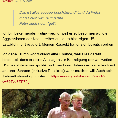
Weiner
6226 Views
Das ist alles sooooo beschämend! Und da findet
man Leute wie Trump und
Putin auch noch "gut".
Ich bin bekennender Putin-Freund, weil er so besonnen auf die
Aggressionen der Kriegstreiber aus dem bisherigen US-
Establishment reagiert. Meinen Respekt hat er sich bereits verdient.
Ich gebe Trump wohlwollend eine Chance, weil alles darauf
hindeutet, dass er seine Aussagen zur Beendigung der weltweiten
US-Destabilisierungspolitik und zum fairen Interessensausgleich mit
anderen Staaten (inklusive Russland) wahr machen will. Auch sein
Kabinett stimmt optimistisch:
https://www.youtube.com/watch?
v=69Tvz3ZF72g