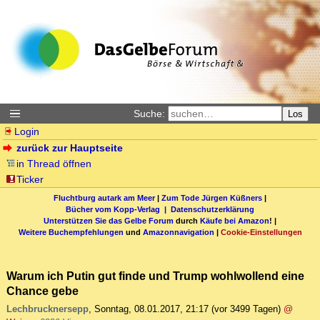
Suche:
Los
Login
zurück zur Hauptseite
in Thread öffnen
Ticker
Fluchtburg autark am Meer
|
Zum Tode Jürgen Küßners
|
Bücher vom Kopp-Verlag |
Datenschutzerklärung
Unterstützen Sie das Gelbe Forum
durch
Käufe bei Amazon
! |
Weitere Buchempfehlungen
und
Amazonnavigation
|
Cookie-Einstellungen
Warum ich Putin gut finde und Trump wohlwollend eine
Chance gebe
Lechbrucknersepp
,
Sonntag, 08.01.2017, 21:17
(vor 3499 Tagen)
@