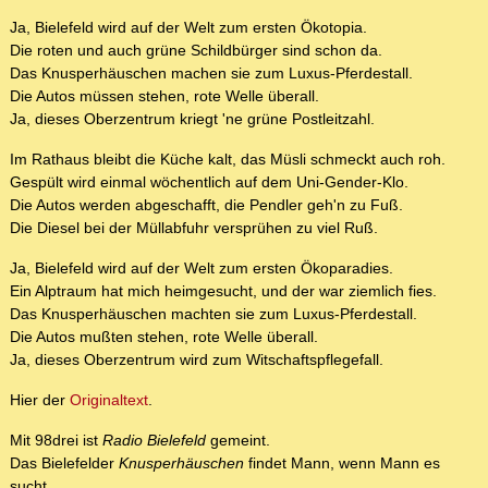
Ja, Bielefeld wird auf der Welt zum ersten Ökotopia.
Die roten und auch grüne Schildbürger sind schon da.
Das Knusperhäuschen machen sie zum Luxus-Pferdestall.
Die Autos müssen stehen, rote Welle überall.
Ja, dieses Oberzentrum kriegt 'ne grüne Postleitzahl.
Im Rathaus bleibt die Küche kalt, das Müsli schmeckt auch roh.
Gespült wird einmal wöchentlich auf dem Uni-Gender-Klo.
Die Autos werden abgeschafft, die Pendler geh'n zu Fuß.
Die Diesel bei der Müllabfuhr versprühen zu viel Ruß.
Ja, Bielefeld wird auf der Welt zum ersten Ökoparadies.
Ein Alptraum hat mich heimgesucht, und der war ziemlich fies.
Das Knusperhäuschen machten sie zum Luxus-Pferdestall.
Die Autos mußten stehen, rote Welle überall.
Ja, dieses Oberzentrum wird zum Witschaftspflegefall.
Hier der
Originaltext
.
Mit 98drei ist
Radio Bielefeld
gemeint.
Das Bielefelder
Knusperhäuschen
findet Mann, wenn Mann es
sucht.