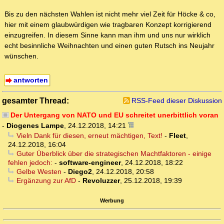
Bis zu den nächsten Wahlen ist nicht mehr viel Zeit für Höcke & co,
hier mit einem glaubwürdigen wie tragbaren Konzept korrigierend
einzugreifen. In diesem Sinne kann man ihm und uns nur wirklich
echt besinnliche Weihnachten und einen guten Rutsch ins Neujahr
wünschen.
antworten
gesamter Thread:
RSS-Feed dieser Diskussion
Der Untergang von NATO und EU schreitet unerbittlich voran
-
Diogenes Lampe
,
24.12.2018, 14:21
Vieln Dank für diesen, erneut mächtigen, Text!
-
Fleet
,
24.12.2018, 16:04
Guter Überblick über die strategischen Machtfaktoren - einige
fehlen jedoch:
-
software-engineer
,
24.12.2018, 18:22
Gelbe Westen
-
Diego2
,
24.12.2018, 20:58
Ergänzung zur AfD
-
Revoluzzer
,
25.12.2018, 19:39
Werbung