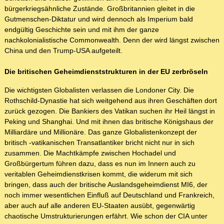
bürgerkriegsähnliche Zustände. Großbritannien gleitet in die
Gutmenschen-Diktatur und wird dennoch als Imperium bald
endgültig Geschichte sein und mit ihm der ganze
nachkolonialistische Commonwealth. Denn der wird längst zwischen
China und den Trump-USA aufgeteilt.
Die britischen Geheimdienststrukturen in der EU zerbröseln
Die wichtigsten Globalisten verlassen die Londoner City. Die
Rothschild-Dynastie hat sich weitgehend aus ihren Geschäften dort
zurück gezogen. Die Bankiers des Vatikan suchen ihr Heil längst in
Peking und Shanghai. Und mit ihnen das britische Königshaus der
Milliardäre und Millionäre. Das ganze Globalistenkonzept der
britisch -vatikanischen Transatlantiker bricht nicht nur in sich
zusammen. Die Machtkämpfe zwischen Hochadel und
Großbürgertum führen dazu, dass es nun im Innern auch zu
veritablen Geheimdienstkrisen kommt, die widerum mit sich
bringen, dass auch der britische Auslandsgeheimdienst MI6, der
noch immer wesentlichen Einfluß auf Deutschland und Frankreich,
aber auch auf alle anderen EU-Staaten ausübt, gegenwärtig
chaotische Umstrukturierungen erfährt. Wie schon der CIA unter