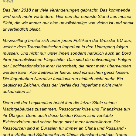
Views
Das Jahr 2018 hat viele Veränderungen gebracht. Das kommende
wird noch mehr verändern. Hier nun der neueste Stand aus meiner
Sicht, die wie immer nur eine unvollständige von vielen ist und somit
unverbindlich bleibt.
Verzweiflung breitet sich unter jenen Politikern der Brüssler EU aus,
welche dem Transatlantischen Imperium in den Untergang folgen
müssen. Und nicht nur unter ihnen sondern natürlich auch an Bord
ihrer journalistischen Flagschiffe. Das sind die notwendigen Folgen
der Legitimationskrise ihrer Herrschaft, die nicht mehr überwunden
werden kann. Alle Zeitfenster hierzu sind inzwischen geschlossen.
Die lügenhaften Narrative funktionieren einfach nicht mehr. Ein
deutliches Zeichen, dass der Verfall des Imperiums nicht mehr
aufzuhalten ist.
Denn mit der Legitimation bricht ihm die letzte Säule seines
Machtgebäudes zusammen. Ressourcenkrise und Finanzkrise tun
ihr Übriges. Denn auch diese beiden Krisen sind veritable
Existenzkrisen und schon lange nicht mehr kontrollierbar. Die
Ressourcen sind in Eurasien für immer an China und Russland -
und in Afrika und Südamerika an China, Russland und die Trump-