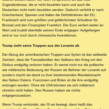
Zugeständnisse, die er nicht bezahlen kann und auch die
Deutschen nicht mehr bezahlen werden. Dadurch verfehlt er nach
Griechenland, Spanien und Italien die Defizitkriterien der EU,
Frankreich wird zum größten und gefährlichsten Schuldner für
Brüssel und den Finanzplatz Frankfurt. Der Euro verliert weiter an
Wert und trudelt ebenfalls seinem Ende entgegen. Aufgefangen
wird er nur noch durch chinesische Investitionen.
Trump zieht seine Truppen aus der Levante ab
Der Abzug der amerikanischen Truppen aus Syrien ist das weltweite
Zeichen, dass die Transatlantiker des Vatikans den Krieg um den
Globus endgültig verloren haben. Er wertet nicht nur die politische
wie militärische Bedeutung der Russen als Befreier der Levante auf
sondern macht sie damit zu ihrer bestimmenden Mandatsmacht
des Nahen Ostens. Franzosen und Briten ist die ihre endgültig
entzogen worden. Ohne die USA könnten sie sich militärisch
ohnehin nicht halten. Den Russen haben sie nichts
entgegenzusetzen.
Wenn Trump verkündet, der IS sei besiegt, dann heißt das