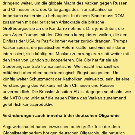
dringend weiter, um die globale Macht des Vatikan gegen Russen
und Chinesen trotz des Untergangs des Transatlantischen
Imperiums weiterhin zu behaupten. In diesem Sinne muss ROM
zusammen mit der britischen Aristokratie die britische
Großbourgeoisie an die Kandarre nehmen. D.h. jene Briten, die
zum Ärger Trumps mit den Chinesen konspirieren wollen, die den
Einfluss der USA im Pazifik immer weiter zurück drängen. Trumps
Vatikanspezis, die jesuitischen Reformkräfte, sind vielmehr daran
interessiert, sich künftig mit Moskau zu arrangieren statt weiter mit
den Irren von London zu kooperieren. Die City hat für sie als
Steuerungszentrale transatlantischer Weltmacht finanziell wie
militärisch aber eben auch ideologisch längst ausgedient. Um
künftig weiter Schutzmacht der Katholiken weltweit zu sein, ist eine
Verständigung des Vatikans mit den Chinesen und Russen
unvermeidlich. Die Brüssler Jesuiten-EU ist dagegen so obsolet wie
die NATO und wirkt auf die neuen Pläne des Vatikan zunehmend
gefährlich kontraproduktiv.
Veränderungen auch innerhalb der deutschen Oligarchie
Abgewirtschaftet haben inzwischen auch große Teile der dem
Globalistenimperium hörigen deutschen Oligarchie, die natürlich