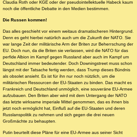
Claudia Roth oder KGE oder der pseudointellektuelle Habeck kaum
noch die öffentliche Debatte in den Medien bestimmen.
Die Russen kommen!
Das alles geschieht vor einem weitaus dramatischeren Hintergrund.
Denn es geht hierbei natürlich auch um die Zukunft der NATO. Sie
war lange Zeit der militärische Arm der Briten zur Beherrschung der
EU. Doch nun, da die Briten sie verlassen, wird die NATO für das
perfide Albion im Kampf gegen Russland aber auch im Kampf um
Deutschland immer bedeutender. Doch Downingstreet muss schon
längst mit der Tatsache fertig werden, dass Trump dieses Bündnis
als obsolet ansieht. Es ist für ihn nur noch nützlich, um die
militärischen Ressourcen der EU-Staaten zu binden. Das macht es
Frankreich und Deutschland unmöglich, eine souveräne EU-Armee
aufzubauen. Den Briten aber wird mit dem Untergang der NATO
das letzte wirksame imperiale Mittel genommen, das es ihnen bis
jetzt noch ermöglicht hat, Einfluß auf die EU-Staaten und deren
Russlanspolitik zu nehmen und sich gegen die drei neuen
Großmächte zu behaupten.
Putin beurteilt diese Pläne für eine EU-Armee aus seiner Sicht