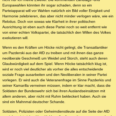
Europawahlen könnten ihr sogar schaden, denn so ein
Parteiapparat will vor Wahlen natürlich ein Bild voller Einigkeit und
Harmonie zelebrieren, das aber nicht minder verlogen wäre, wie ein
Relotius. Doch von sowas wie Klarheit in ihrer politischen
Ausrichtung ist eben auch diese Partei noch so weit entfernt wie
von einer echten Volkspartei, die tatsächlich den Willen des Volkes
exekutieren will.
Wenn es den Kräften um Höcke nicht gelingt, die Transatlantiker
um Pazderski aus der AfD zu treiben und mit ihnen das ganze
neoliberale Geschmeiß um Weidel und Storch, steht auch deren
Glaubwürdigkeit auf dem Spiel. Wenn Höcke tatsächlich klug ist,
wird er noch viel deutlicher als vorher die alles entscheidende
soziale Frage ausarbeiten und den Neoliberalen in seiner Partei
vorlegen. Er wird auch die Veteranenfrage im Sinne Pazderkis und
seiner Kamarilla verneinen müssen, indem er klar macht, dass die
Soldaten der Bundeswehr sich bei ihren Auslandseinsätzen mit
allem anderen, aber nicht mit Ruhm bekleckert haben. Auch sie
sind ein Mahnmal deutscher Schande.
Soldaten, Polizisten oder Geheimdienstleute auf die Seite der AfD