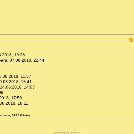
8.2018, 19:28
bara
,
07.08.2018, 22:44
8.08.2018, 11:57
0.08.2018, 15:41
14.08.2018, 14:03
06
2018, 17:50
08.2018, 18:11
strierte, 3742 Gäste)
powered by my little forum