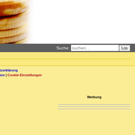
Suche:
Los
zerklärung
ion
|
Cookie-Einstellungen
Werbung