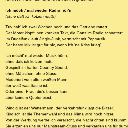
Ich möcht' mal wieder Radio hör'n
(ohne daß ich kotzen muß!)
Tüv hab' ich zwei Wochen noch und das Getriebe rattert.
Der Motor klopft 'nen kranken Takt, die Gans im Radio schnattert.
Im Dudelfunk läuft Jingle-Junk, vermischt mit Popmusik.
Der beste Mix ist gut für nix, wenn ich 'ne Krise krieg'.
Ich möcht' mal wieder Musik hör'n,
ohne daß ich kotzen muß.
Gespielt im harten Country Sound,
ohne Mätzchen, ohne Stuss.
Moderiert vom alten weißen Mann,
der weiß was Sache ist.
Oder einer Frau, die's besser kann,
aber keinem Quotenbiest.
Windig ist der Wettermann, der Verkehrsfunk jagt die Blitzer.
Kindisch ist die Themenwahl und das Klima wird noch hitzer.
Von der Werbung werde ich verarscht, die Nachrichten sind krumm.
Sie erzählen uns nur Mainstream-Stuss und verkaufen uns für dum